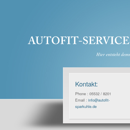
Hier entsteht demn
Kontakt:
Phone : 05532 / 8201
Email :
info@autofit-
sparkuhle.de